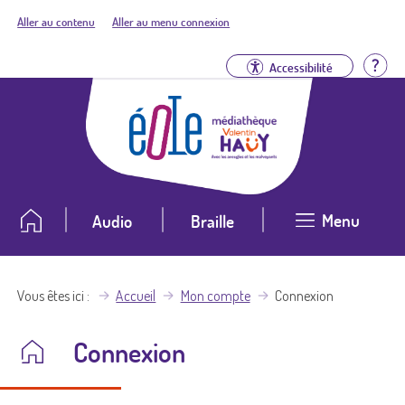
Aller au contenu
Aller au menu connexion
Aid
Accessibilité
Menu
Audio
Braille
Vous êtes ici
Accueil
Mon compte
Connexion
Connexion