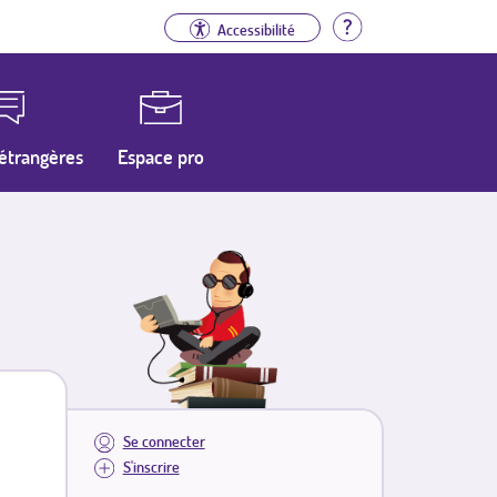
Aide
Accessibilité
étrangères
Espace pro
Se connecter
S'inscrire