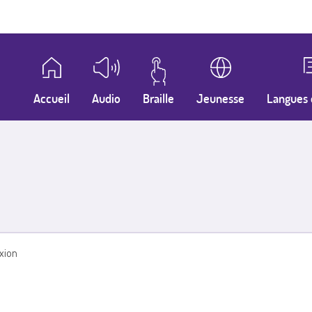
Accueil
Audio
Braille
Jeunesse
Langues 
xion