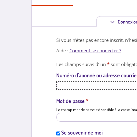
Connexio
Si vous n'êtes pas encore inscrit, n'hés
Aide :
Comment se connecter ?
Les champs suivis d' un
*
sont obligato
Numéro d'abonné ou adresse courrie
Mot de passe
*
Le champ mot de passe est sensible à la casse (ma
Se souvenir de moi