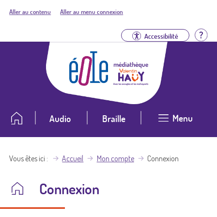
Aller au contenu
Aller au menu connexion
Aid
Accessibilité
Menu
Audio
Braille
Vous êtes ici
Accueil
Mon compte
Connexion
Connexion