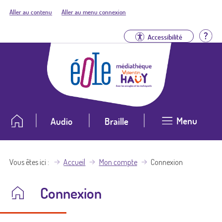
Aller au contenu
Aller au menu connexion
Aid
Accessibilité
Menu
Audio
Braille
Vous êtes ici
Accueil
Mon compte
Connexion
Connexion