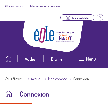
Aller au contenu
Aller au menu connexion
Aid
Accessibilité
Menu
Audio
Braille
Vous êtes ici
Accueil
Mon compte
Connexion
Connexion