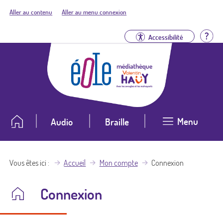
Aller au contenu
Aller au menu connexion
Aid
Accessibilité
Menu
Audio
Braille
Vous êtes ici
Accueil
Mon compte
Connexion
Connexion