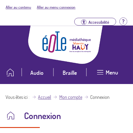
Aller au contenu
Aller au menu connexion
Aid
Accessibilité
Menu
Audio
Braille
Vous êtes ici
Accueil
Mon compte
Connexion
Connexion