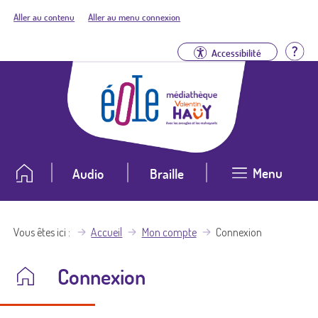
Aller au contenu
Aller au menu connexion
Aid
Accessibilité
Menu
Audio
Braille
Vous êtes ici
Accueil
Mon compte
Connexion
Connexion