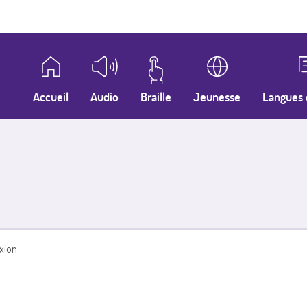
Accueil
Audio
Braille
Jeunesse
Langues 
xion