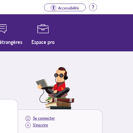
Aide
Accessibilité
étrangères
Espace pro
Se connecter
S'inscrire