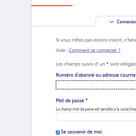
Connexio
Si vous n'êtes pas encore inscrit, n'hés
Aide :
Comment se connecter ?
Les champs suivis d' un
*
sont obligato
Numéro d'abonné ou adresse courrie
Mot de passe
*
Le champ mot de passe est sensible à la casse (ma
Se souvenir de moi