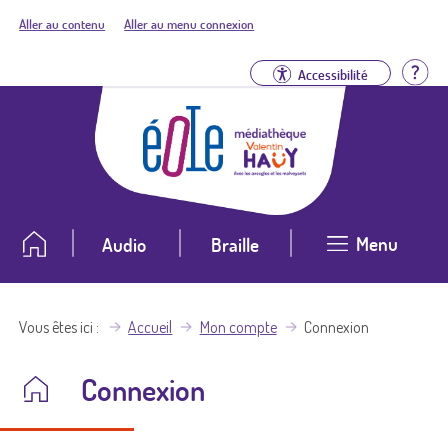
Aller au contenu
Aller au menu connexion
Aid
Accessibilité
Menu
Audio
Braille
Vous êtes ici
Accueil
Mon compte
Connexion
Connexion