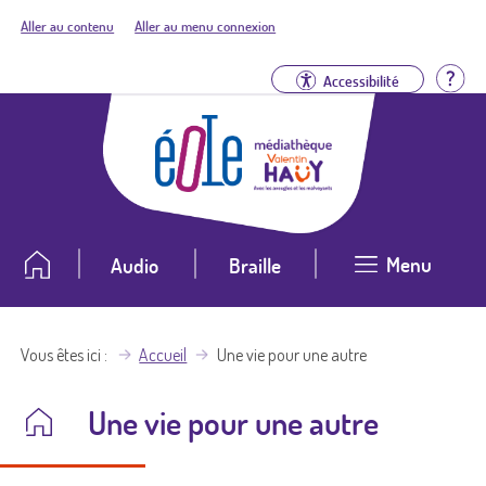
Aller au contenu
Aller au menu connexion
Aid
Accessibilité
Menu
Audio
Braille
Vous êtes ici
Accueil
Une vie pour une autre
Une vie pour une autre