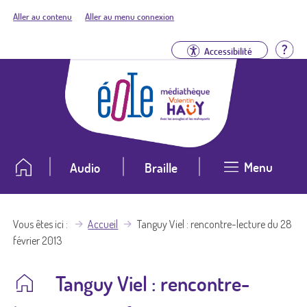
Aller au contenu
Aller au menu connexion
Aid
Accessibilité
Menu
Audio
Braille
Vous êtes ici
Accueil
Tanguy Viel : rencontre-lecture du 28
février 2013
Tanguy Viel : rencontre-