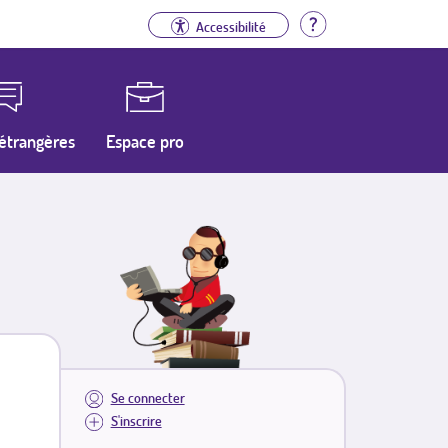
Aide
Accessibilité
étrangères
Espace pro
Se connecter
S'inscrire