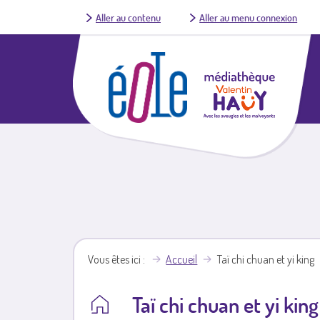
Aller au contenu
Aller au menu connexion
Vous êtes ici
Accueil
Taï chi chuan et yi king
Taï chi chuan et yi king