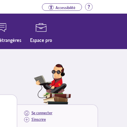
Aide
Accessibilité
étrangères
Espace pro
Se connecter
S'inscrire