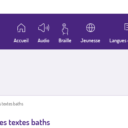
Accueil
Audio
Braille
Jeunesse
Langues 
s textes baths
res textes baths