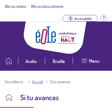
Aller au contenu
Aller au menu connexion
Aid
Accessibilité
Menu
Audio
Braille
Vous êtes ici
Accueil
Si tu avances
Si tu avances