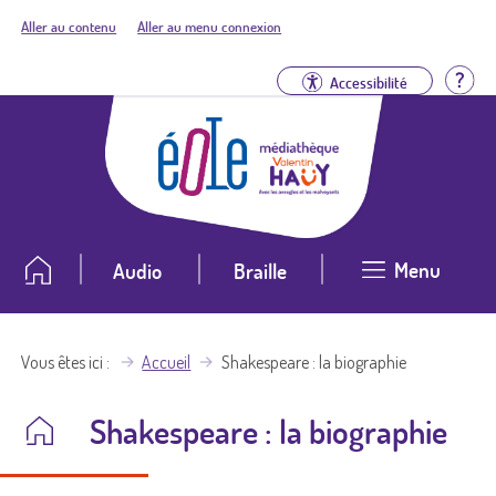
Aller au contenu
Aller au menu connexion
Aid
Accessibilité
Menu
Audio
Braille
Vous êtes ici
Accueil
Shakespeare : la biographie
Shakespeare : la biographie