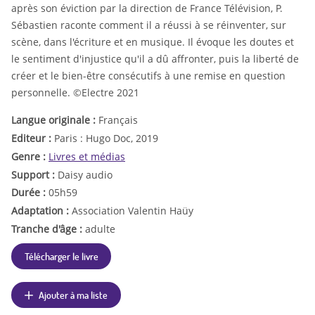
après son éviction par la direction de France Télévision, P.
Sébastien raconte comment il a réussi à se réinventer, sur
scène, dans l'écriture et en musique. Il évoque les doutes et
le sentiment d'injustice qu'il a dû affronter, puis la liberté de
créer et le bien-être consécutifs à une remise en question
personnelle. ©Electre 2021
Langue originale :
Français
Editeur :
Paris : Hugo Doc, 2019
Genre :
Livres et médias
Support :
Daisy audio
Durée :
05h59
Adaptation :
Association Valentin Haüy
Tranche d'âge :
adulte
Télécharger le livre
Ajouter à ma liste