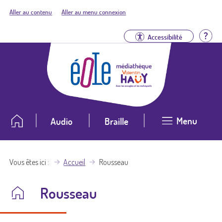
Aller au contenu
Aller au menu connexion
Aid
Accessibilité
Menu
Audio
Braille
Vous êtes ici
Accueil
Rousseau
Rousseau