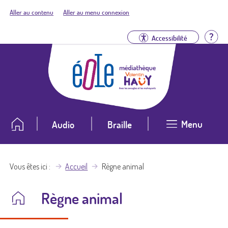
Aller au contenu
Aller au menu connexion
Aid
Accessibilité
Menu
Audio
Braille
Vous êtes ici
Accueil
Règne animal
Règne animal