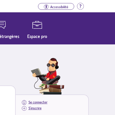
Aide
Accessibilité
étrangères
Espace pro
Se connecter
S'inscrire