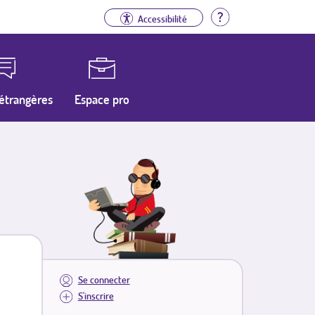
Aide
Accessibilité
étrangères
Espace pro
Se connecter
S'inscrire