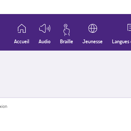
Accueil
Audio
Braille
Jeunesse
Langues 
xion