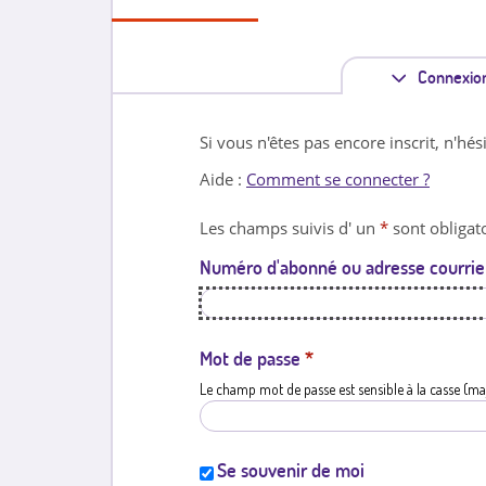
Connexio
Si vous n'êtes pas encore inscrit, n'hés
Aide :
Comment se connecter ?
Les champs suivis d' un
*
sont obligato
Numéro d'abonné ou adresse courrie
Mot de passe
*
Le champ mot de passe est sensible à la casse (ma
Se souvenir de moi