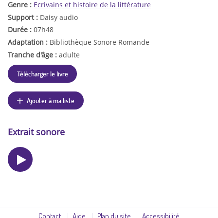
Genre :
Ecrivains et histoire de la littérature
Support :
Daisy audio
Durée :
07h48
Adaptation :
Bibliothèque Sonore Romande
Tranche d'âge :
adulte
Télécharger le livre
Ajouter à ma liste
Extrait sonore
Contact
Aide
Plan du site
Accessibilité