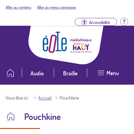
Aller au contenu
Aller au menu connexion
Aid
Accessibilité
Menu
Audio
Braille
Vous êtes ici
Accueil
Pouchkine
Pouchkine