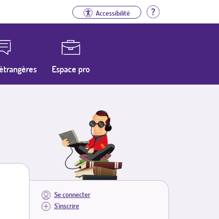
Aide
Accessibilité
étrangères
Espace pro
Se connecter
S'inscrire