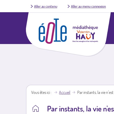
Aller au contenu
Aller au menu connexion
Vous êtes ici
Accueil
Par instants, la vie n'es
Par instants, la vie n'e