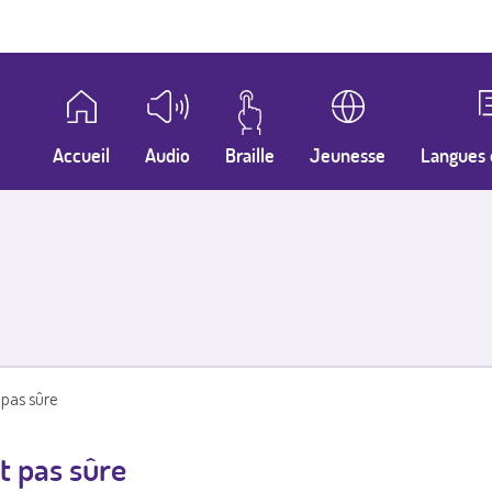
Accueil
Audio
Braille
Jeunesse
Langues 
t pas sûre
st pas sûre