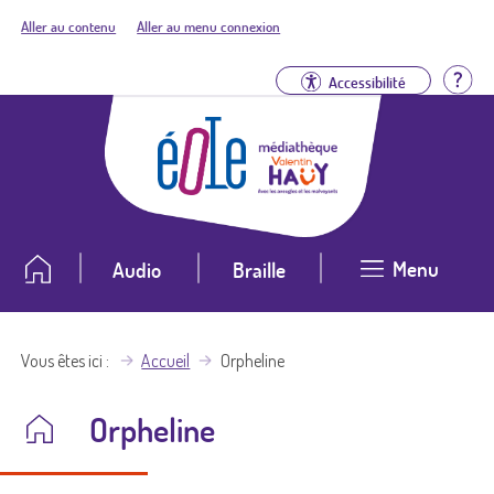
Aller au contenu
Aller au menu connexion
Aid
Accessibilité
Menu
Audio
Braille
Vous êtes ici
Accueil
Orpheline
Orpheline