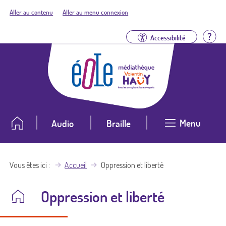
Aller au contenu
Aller au menu connexion
Aid
Accessibilité
Menu
Audio
Braille
Vous êtes ici
Accueil
Oppression et liberté
Oppression et liberté