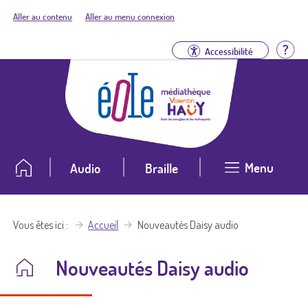
Aller au contenu
Aller au menu connexion
Aid
Accessibilité
Menu
Audio
Braille
Vous êtes ici
Accueil
Nouveautés Daisy audio
Nouveautés Daisy audio