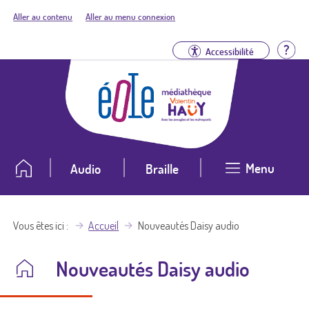
Aller au contenu
Aller au menu connexion
Aid
Accessibilité
Menu
Audio
Braille
Vous êtes ici
Accueil
Nouveautés Daisy audio
Nouveautés Daisy audio