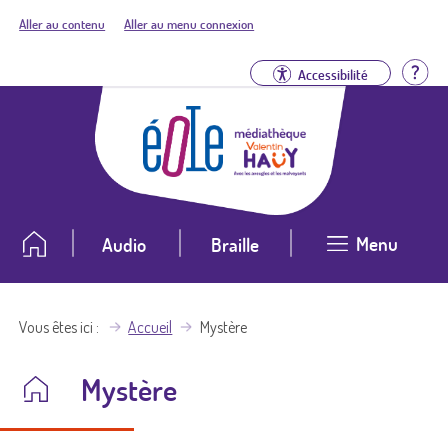
Aller au contenu
Aller au menu connexion
Aid
Accessibilité
Menu
Audio
Braille
Vous êtes ici
Accueil
Mystère
Mystère