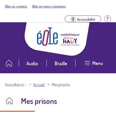
Aller au contenu
Aller au menu connexion
Aid
Accessibilité
Menu
Audio
Braille
Vous êtes ici
Accueil
Mes prisons
Mes prisons