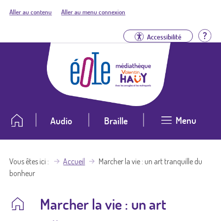
Aller au contenu
Aller au menu connexion
Aid
Accessibilité
Menu
Audio
Braille
Vous êtes ici
Accueil
Marcher la vie : un art tranquille du
bonheur
Marcher la vie : un art