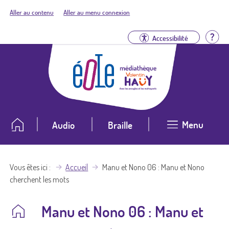
Aller au contenu
Aller au menu connexion
Aid
Accessibilité
Menu
Audio
Braille
Vous êtes ici
Accueil
Manu et Nono 06 : Manu et Nono
cherchent les mots
Manu et Nono 06 : Manu et