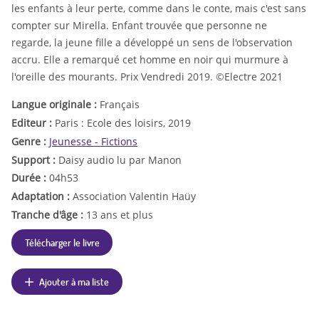
les enfants à leur perte, comme dans le conte, mais c'est sans
compter sur Mirella. Enfant trouvée que personne ne
regarde, la jeune fille a développé un sens de l'observation
accru. Elle a remarqué cet homme en noir qui murmure à
l'oreille des mourants. Prix Vendredi 2019. ©Electre 2021
Langue originale :
Français
Editeur :
Paris : Ecole des loisirs, 2019
Genre :
Jeunesse - Fictions
Support :
Daisy audio lu par Manon
Durée :
04h53
Adaptation :
Association Valentin Haüy
Tranche d'âge :
13 ans et plus
Télécharger le livre
Ajouter à ma liste