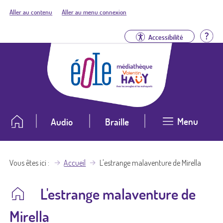
Aller au contenu
Aller au menu connexion
Aid
Accessibilité
Menu
Audio
Braille
Vous êtes ici
Accueil
L'estrange malaventure de Mirella
L'estrange malaventure de
Mirella