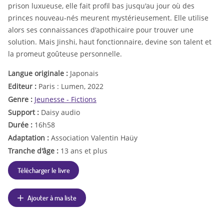
prison luxueuse, elle fait profil bas jusqu'au jour où des
princes nouveau-nés meurent mystérieusement. Elle utilise
alors ses connaissances d'apothicaire pour trouver une
solution. Mais Jinshi, haut fonctionnaire, devine son talent et
la promeut goûteuse personnelle.
Langue originale :
Japonais
Editeur :
Paris : Lumen, 2022
Genre :
Jeunesse - Fictions
Support :
Daisy audio
Durée :
16h58
Adaptation :
Association Valentin Haüy
Tranche d'âge :
13 ans et plus
Télécharger le livre
Ajouter à ma liste