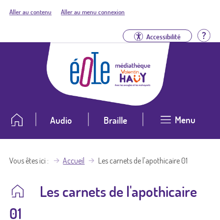
Aller au contenu
Aller au menu connexion
Aid
Accessibilité
Menu
Audio
Braille
Vous êtes ici
Accueil
Les carnets de l'apothicaire 01
Les carnets de l'apothicaire
01