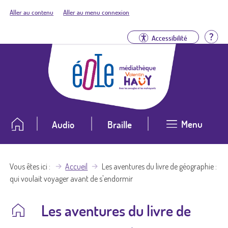
Aller au contenu
Aller au menu connexion
Aid
Accessibilité
Menu
Audio
Braille
Vous êtes ici
Accueil
Les aventures du livre de géographie :
qui voulait voyager avant de s'endormir
Les aventures du livre de