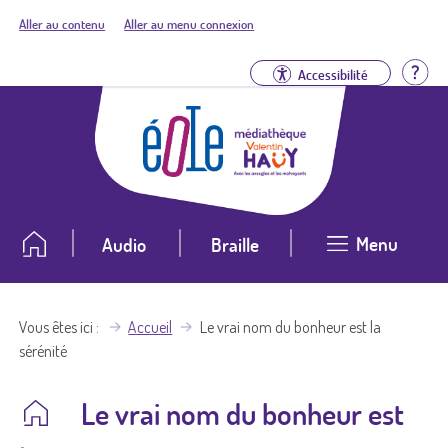
Aller au contenu
Aller au menu connexion
Aid
Accessibilité
Menu
Audio
Braille
Vous êtes ici
Accueil
Le vrai nom du bonheur est la
sérénité
Le vrai nom du bonheur est