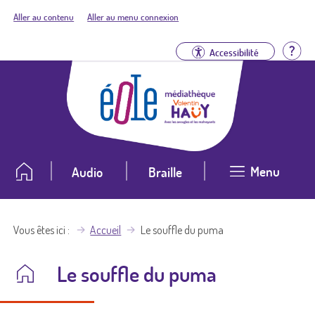
Aller au contenu
Aller au menu connexion
Aid
Accessibilité
Menu
Audio
Braille
Vous êtes ici
Accueil
Le souffle du puma
Le souffle du puma