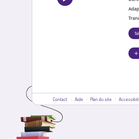
Adap
Tran
Té
Contact
Aide
Plan du site
Accessibil