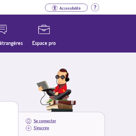
Aide
Accessibilité
étrangères
Espace pro
Se connecter
S'inscrire