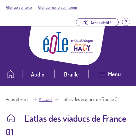
Aller au contenu
Aller au menu connexion
Aid
Accessibilité
Menu
Audio
Braille
Vous êtes ici
Accueil
L'atlas des viaducs de France 01
L'atlas des viaducs de France
01