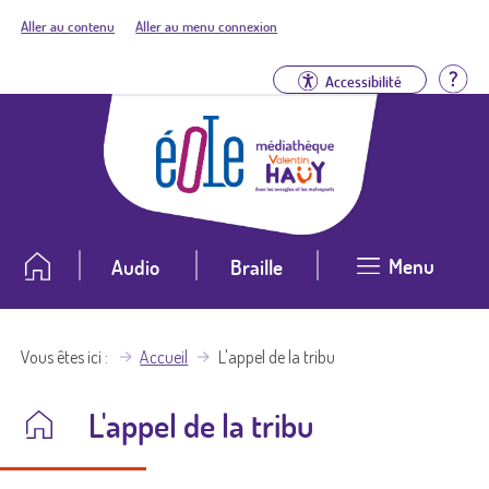
Aller au contenu
Aller au menu connexion
Aid
Accessibilité
Menu
Audio
Braille
Vous êtes ici
Accueil
L'appel de la tribu
L'appel de la tribu