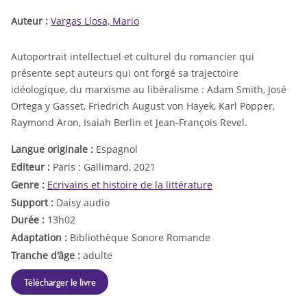
Auteur :
Vargas Llosa, Mario
Autoportrait intellectuel et culturel du romancier qui
présente sept auteurs qui ont forgé sa trajectoire
idéologique, du marxisme au libéralisme : Adam Smith, José
Ortega y Gasset, Friedrich August von Hayek, Karl Popper,
Raymond Aron, Isaiah Berlin et Jean-François Revel.
Langue originale :
Espagnol
Editeur :
Paris : Gallimard, 2021
Genre :
Ecrivains et histoire de la littérature
Support :
Daisy audio
Durée :
13h02
Adaptation :
Bibliothèque Sonore Romande
Tranche d'âge :
adulte
Télécharger le livre