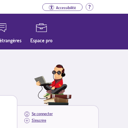
Aide
Accessibilité
étrangères
Espace pro
Se connecter
S'inscrire