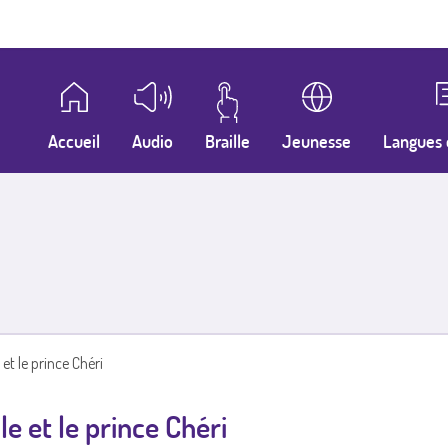
Accueil
Audio
Braille
Jeunesse
Langues 
 et le prince Chéri
le et le prince Chéri