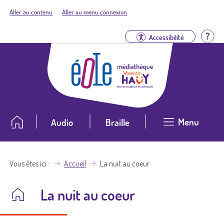
Aller au contenu
Aller au menu connexion
Aid
Accessibilité
Menu
Audio
Braille
Vous êtes ici
Accueil
La nuit au coeur
La nuit au coeur