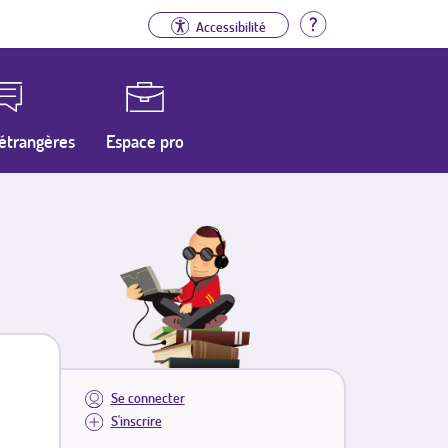
Aide
Accessibilité
étrangères
Espace pro
Se connecter
S'inscrire