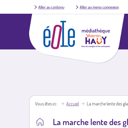
Aller au contenu
Aller au menu connexion
Vous êtes ici
Accueil
La marche lente des gla
La marche lente des gl