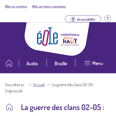
Aller au contenu
Aller au menu connexion
Aid
Accessibilité
Menu
Audio
Braille
Vous êtes ici
Accueil
La guerre des clans 02-05 :
Crépuscule
La guerre des clans 02-05 :