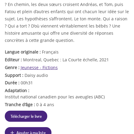
? En chemin, les deux sœurs croisent Andréas, et Tom, puis
Fatou et plein d’autres enfants qui ont chacun leur idée sur le
sujet. Les hypothèses s’affrontent. Le ton monte. Qui a raison
? Qui a tort ? D’où viennent véritablement les bébés ? Une
histoire amusante qui offre une diversité de réponses
concrètes à cette grande question.
Langue originale :
Français
Editeur :
Montreal, Quebec : La Courte échelle, 2021
Genre :
Jeunesse - Fictions
Support :
Daisy audio
Durée :
00h31
Adaptation :
Institut national canadien pour les aveugles (ABC)
Tranche d'âge :
0 à 4 ans
Télécharger le livre
Ajouter à ma liste