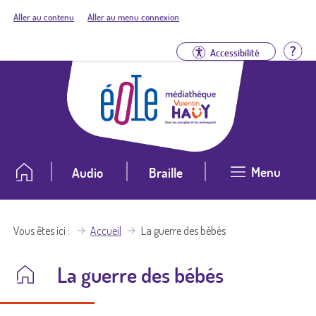
Aller au contenu
Aller au menu connexion
Aid
Accessibilité
Menu
Audio
Braille
Vous êtes ici
Accueil
La guerre des bébés
La guerre des bébés