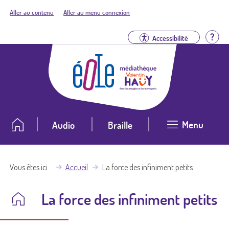
Aller au contenu
Aller au menu connexion
Aid
Accessibilité
Menu
Audio
Braille
Vous êtes ici
Accueil
La force des infiniment petits
La force des infiniment petits