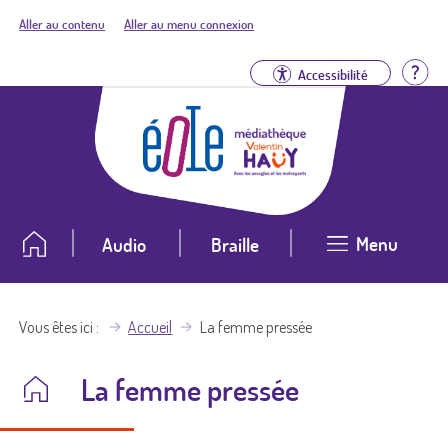
Aller au contenu
Aller au menu connexion
Aid
Accessibilité
Menu
Audio
Braille
Vous êtes ici
Accueil
La femme pressée
La femme pressée