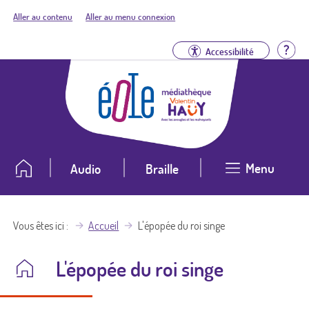
Aller au contenu
Aller au menu connexion
Aid
Accessibilité
Menu
Audio
Braille
Vous êtes ici
Accueil
L'épopée du roi singe
L'épopée du roi singe