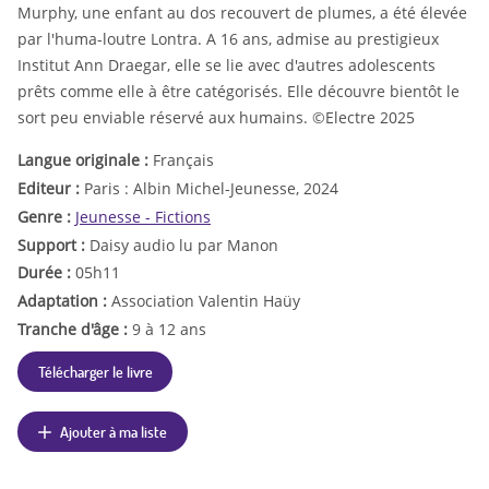
Murphy, une enfant au dos recouvert de plumes, a été élevée
par l'huma-loutre Lontra. A 16 ans, admise au prestigieux
Institut Ann Draegar, elle se lie avec d'autres adolescents
prêts comme elle à être catégorisés. Elle découvre bientôt le
sort peu enviable réservé aux humains. ©Electre 2025
Langue originale :
Français
Editeur :
Paris : Albin Michel-Jeunesse, 2024
Genre :
Jeunesse - Fictions
Support :
Daisy audio lu par Manon
Durée :
05h11
Adaptation :
Association Valentin Haüy
Tranche d'âge :
9 à 12 ans
Télécharger le livre
Ajouter à ma liste