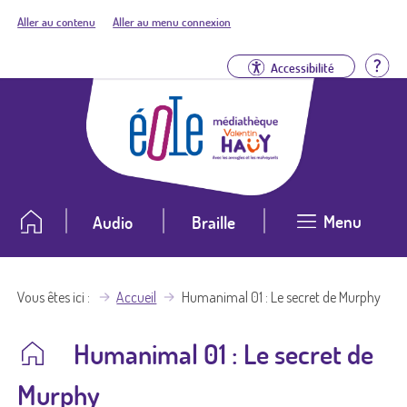
Aller au contenu
Aller au menu connexion
Aid
Accessibilité
Menu
Audio
Braille
Vous êtes ici
Accueil
Humanimal 01 : Le secret de Murphy
Humanimal 01 : Le secret de
Murphy