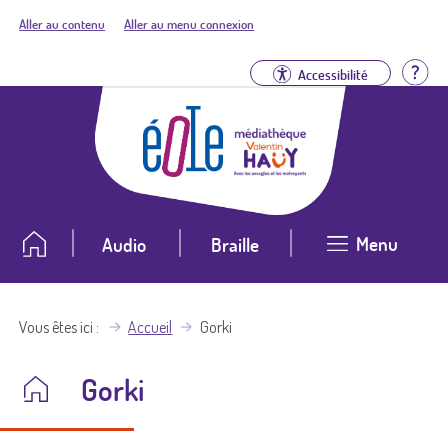
Aller au contenu
Aller au menu connexion
Aid
Accessibilité
Menu
Audio
Braille
Vous êtes ici
Accueil
Gorki
Gorki