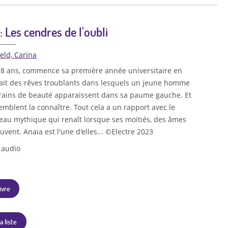
: Les cendres de l'oubli
eld, Carina
 18 ans, commence sa première année universitaire en
fait des rêves troublants dans lesquels un jeune homme
 grains de beauté apparaissent dans sa paume gauche. Et
mblent la connaître. Tout cela a un rapport avec le
eau mythique qui renaît lorsque ses moitiés, des âmes
uvent. Anaïa est l'une d'elles... ©Electre 2023
 audio
ivre
a liste