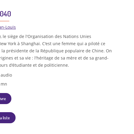
2040
ean-Louis
, le siège de l'Organisation des Nations Unies
w York à Shanghai. C'est une femme qui a piloté ce
, la présidente de la République populaire de Chine. On
igines et sa vie : l'héritage de sa mère et de sa grand-
urs d'étudiante et de politicienne.
 audio
3 mn
ivre
a liste