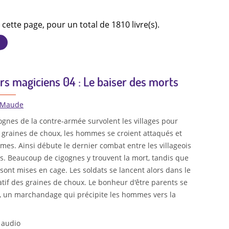
 cette page, pour un total de 1810 livre(s).
rs magiciens 04 : Le baiser des morts
 Maude
ognes de la contre-armée survolent les villages pour
 graines de choux, les hommes se croient attaqués et
mes. Ainsi débute le dernier combat entre les villageois
rs. Beaucoup de cigognes y trouvent la mort, tandis que
 sont mises en cage. Les soldats se lancent alors dans le
if des graines de choux. Le bonheur d'être parents se
t, un marchandage qui précipite les hommes vers la
 audio