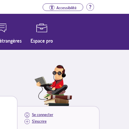
Aide
Accessibilité
étrangères
Espace pro
Se connecter
S'inscrire